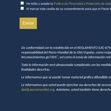
He leído y acepto la
Política de Privacidad y Protección de dato
Al marcar esta casilla da su consentimiento para que el Pacto 
De conformidad con lo establecido en el REGLAMENTO (UE) 679/16 
responsabilidad del Pacto Mundial de la ONU España, como responsa
Reconocimientos go!ODS", así como el envío de información rele
Toda la información será almacenada cumpliendo con las medidas 
finalidades descritas.
Le informamos que se puede tomar material gráfico difundible en
Le informamos que usted puede ejercitar sus derechos de acceso, re
dpd@pactomundial.org
. Asimismo, usted también tiene derecho