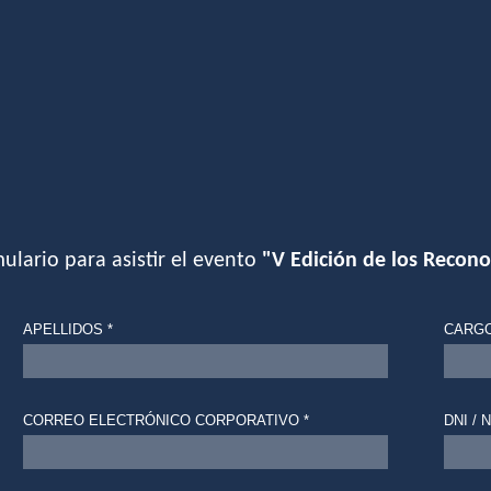
ulario para asistir el evento
"V Edición de los Recon
APELLIDOS *
CARGO
CORREO ELECTRÓNICO CORPORATIVO *
DNI / N