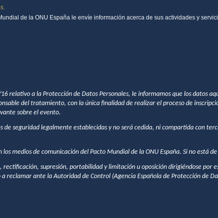
s.
Mundial de la ONU España le envíe información acerca de sus actividades y servici
relativo a la Protección de Datos Personales, le informamos que los datos aquí
ble del tratamiento, con la única finalidad de realizar el proceso de inscripción
vante sobre el evento.
de seguridad legalmente establecidas y no será cedida, ni compartida con terce
 los medios de comunicación del Pacto Mundial de la ONU España. Si no está de a
ctificación, supresión, portabilidad y limitación u oposición dirigiéndose por es
 a reclamar ante la Autoridad de Control (Agencia Española de Protección de D