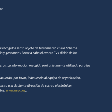
os.
 recogidos serán objeto de tratamiento en los ficheros
 y gestionar y llevar a cabo el evento "
V Edición de los
ros. La información recogida será únicamente utilizada para las
cuerdo, por favor, indíqueselo al equipo de organización.
crito a la siguiente dirección de correo electrónico:
atos:
www.aepd.es
).