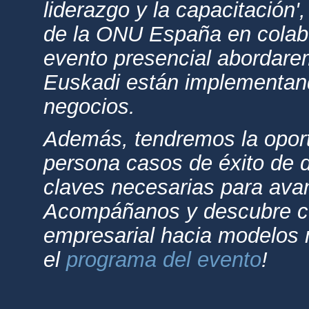
liderazgo y la capacitación'
de la ONU España en colab
evento presencial abordar
Euskadi están implementan
negocios.
Además, tendremos la opor
persona casos de éxito de d
claves necesarias para avan
Acompáñanos y descubre có
empresarial hacia modelos 
el
programa del evento
!