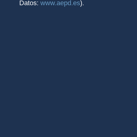
Datos:
www.aepd.es
).