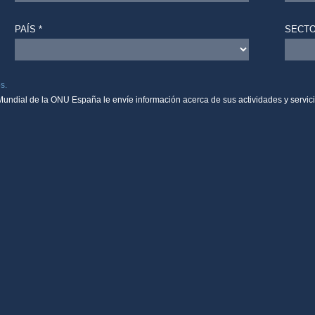
PAÍS *
SECTO
s.
Mundial de la ONU España le envíe información acerca de sus actividades y servici